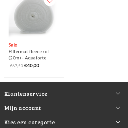
Sale
Filtermat fleece rol
(20m) - Aquaforte
€40,00
€67,50
Klantenservice
Mijn account
Kies een categorie