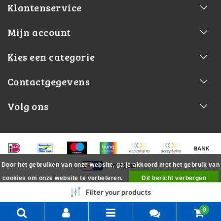
Klantenservice
Mijn account
Kies een categorie
Contactgegevens
Volg ons
Door het gebruiken van onze website, ga je akkoord met het gebruik van
cookies om onze website te verbeteren.
Dit bericht verbergen
Meer over cookies »
Filter your products
0