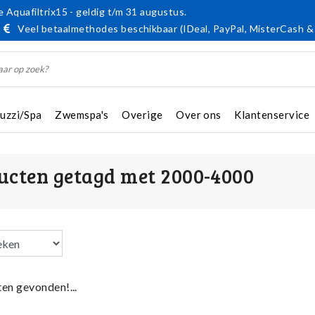
 Aquafiltrix15 - geldig t/m 31 augustus.
Veel betaalmethodes beschikbaar (IDeal, PayPal, MisterCash &
cuzzi/Spa
Zwemspa's
Overige
Over ons
Klantenservice
ucten getagd met 2000-4000
en gevonden!...