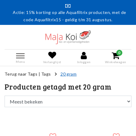
Actie: 15% korting op alle Aquafiltrix producten, met de
code Aquafiltrix15 - geldig t/m 31 augustus.
0
Menu
Verlanglijst
Inloggen
Winkelwagen
Terug naar Tags
|
Tags
20 gram
Producten getagd met 20 gram