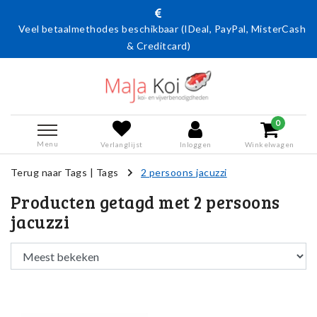
Veel betaalmethodes beschikbaar (IDeal, PayPal, MisterCash
& Creditcard)
0
Menu
Verlanglijst
Inloggen
Winkelwagen
Terug naar Tags
|
Tags
2 persoons jacuzzi
Producten getagd met 2 persoons
jacuzzi