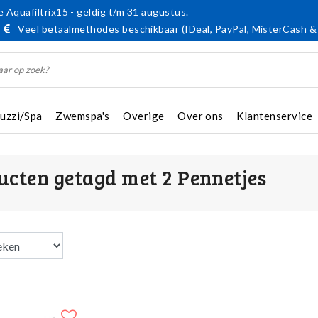
 Aquafiltrix15 - geldig t/m 31 augustus.
Veel betaalmethodes beschikbaar (IDeal, PayPal, MisterCash &
cuzzi/Spa
Zwemspa's
Overige
Over ons
Klantenservice
ucten getagd met 2 Pennetjes