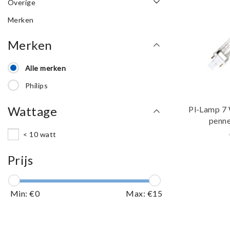
Overige
Merken
Merken
Alle merken
Philips
Wattage
Pl-Lamp 7 
penne
< 10 watt
Prijs
Min: €
0
Max: €
15