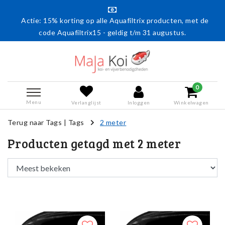
Actie: 15% korting op alle Aquafiltrix producten, met de
code Aquafiltrix15 - geldig t/m 31 augustus.
0
Menu
Verlanglijst
Inloggen
Winkelwagen
Terug naar Tags
|
Tags
2 meter
Producten getagd met 2 meter