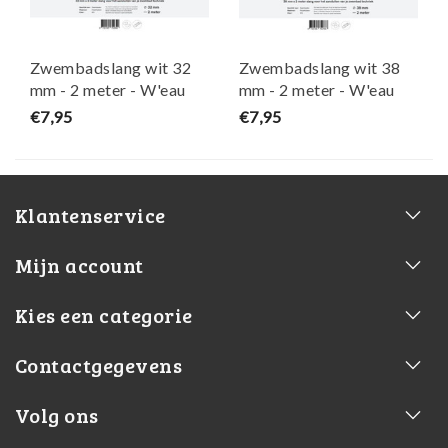
Zwembadslang wit 32
Zwembadslang wit 38
mm - 2 meter - W'eau
mm - 2 meter - W'eau
€7,95
€7,95
Klantenservice
Mijn account
Kies een categorie
Contactgegevens
Volg ons