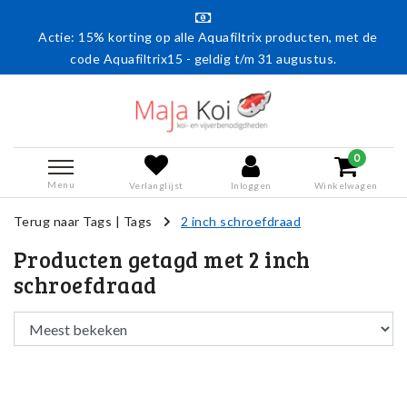
Actie: 15% korting op alle Aquafiltrix producten, met de
code Aquafiltrix15 - geldig t/m 31 augustus.
0
Menu
Verlanglijst
Inloggen
Winkelwagen
Terug naar Tags
|
Tags
2 inch schroefdraad
Producten getagd met 2 inch
schroefdraad