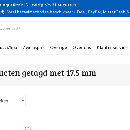
 Aquafiltrix15 - geldig t/m 31 augustus.
Veel betaalmethodes beschikbaar (IDeal, PayPal, MisterCash &
cuzzi/Spa
Zwemspa's
Overige
Over ons
Klantenservice
ucten getagd met 17.5 mm