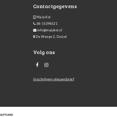
Contactgegevens
MaJa Koi
06-15396521
info@majakoi.nl
De Weege 2, Duizel
Volg ons
Inschrijven nieuwsbrief