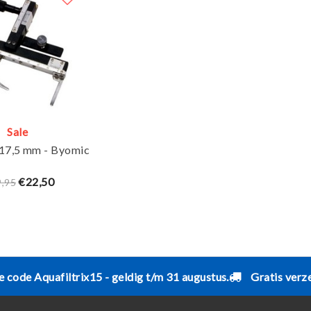
Sale
 17,5 mm - Byomic
€22,50
9,95
e code Aquafiltrix15 - geldig t/m 31 augustus.
Gratis verz