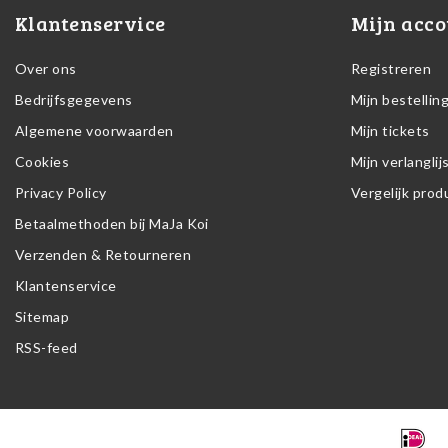
Klantenservice
Mijn acco
Over ons
Registreren
Bedrijfsgegevens
Mijn bestellin
Algemene voorwaarden
Mijn tickets
Cookies
Mijn verlanglij
Privacy Policy
Vergelijk pro
Betaalmethoden bij MaJa Koi
Verzenden & Retourneren
Klantenservice
Sitemap
RSS-feed