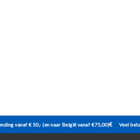
ending vanaf € 50,- (en naar België vanaf €75,00)
Veel bet