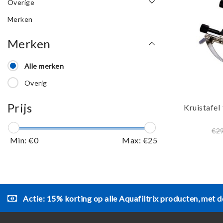
Overige
Merken
Merken
Alle merken
Overig
Prijs
Kruistafel
€2
Min: €
0
Max: €
25
Actie: 15% korting op alle Aquafiltrix producten, met d