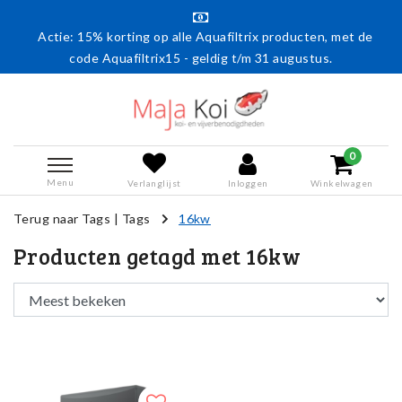
Actie: 15% korting op alle Aquafiltrix producten, met de
code Aquafiltrix15 - geldig t/m 31 augustus.
0
Menu
Verlanglijst
Inloggen
Winkelwagen
Terug naar Tags
|
Tags
16kw
Producten getagd met 16kw