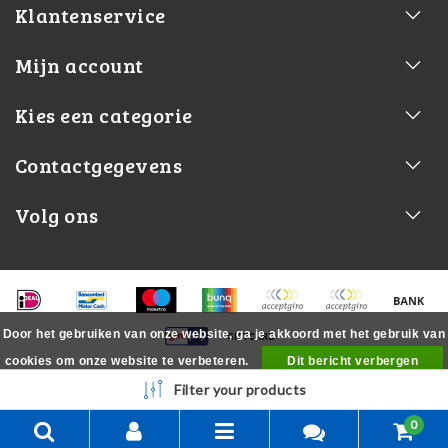
Klantenservice
Mijn account
Kies een categorie
Contactgegevens
Volg ons
Door het gebruiken van onze website, ga je akkoord met het gebruik van
cookies om onze website te verbeteren.
Dit bericht verbergen
Meer over cookies »
Filter your products
0