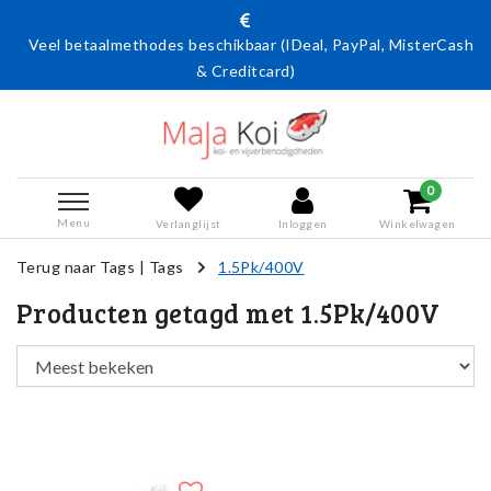
Veel betaalmethodes beschikbaar (IDeal, PayPal, MisterCash
& Creditcard)
0
Menu
Verlanglijst
Inloggen
Winkelwagen
Terug naar Tags
|
Tags
1.5Pk/400V
Producten getagd met 1.5Pk/400V