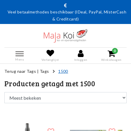
Veel betaalmethodes beschikbaar (IDeal, PayPal, MisterCash
& Creditcard)
0
Menu
Verlanglijst
Inloggen
Winkelwagen
Terug naar Tags
|
Tags
1500
Producten getagd met 1500