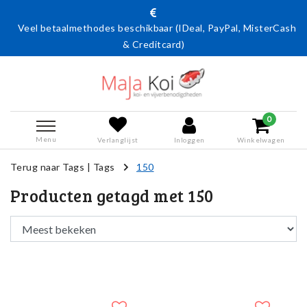
Veel betaalmethodes beschikbaar (IDeal, PayPal, MisterCash
& Creditcard)
0
Menu
Verlanglijst
Inloggen
Winkelwagen
Terug naar Tags
|
Tags
150
Producten getagd met 150