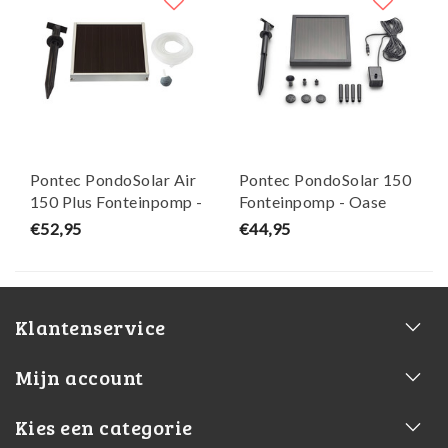
Pontec PondoSolar Air
Pontec PondoSolar 150
150 Plus Fonteinpomp -
Fonteinpomp - Oase
Oase
€52,95
€44,95
Klantenservice
Mijn account
Kies een categorie