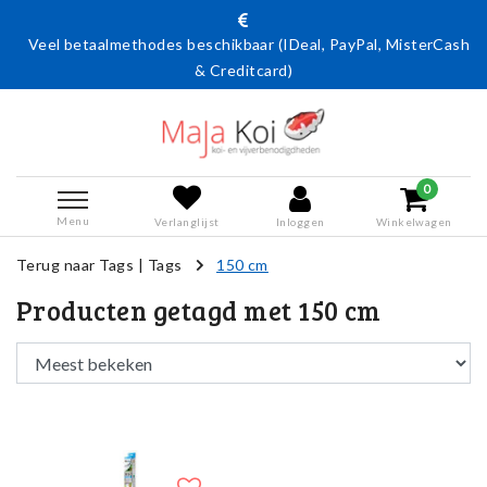
Veel betaalmethodes beschikbaar (IDeal, PayPal, MisterCash
& Creditcard)
0
Menu
Verlanglijst
Inloggen
Winkelwagen
Terug naar Tags
|
Tags
150 cm
Producten getagd met 150 cm