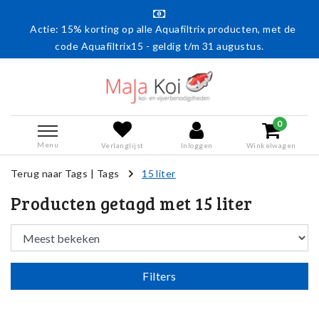
Actie: 15% korting op alle Aquafiltrix producten, met de
code Aquafiltrix15 - geldig t/m 31 augustus.
0
Menu
Verlanglijst
Inloggen
Winkelwagen
Terug naar Tags
|
Tags
15 liter
Producten getagd met 15 liter
Filters