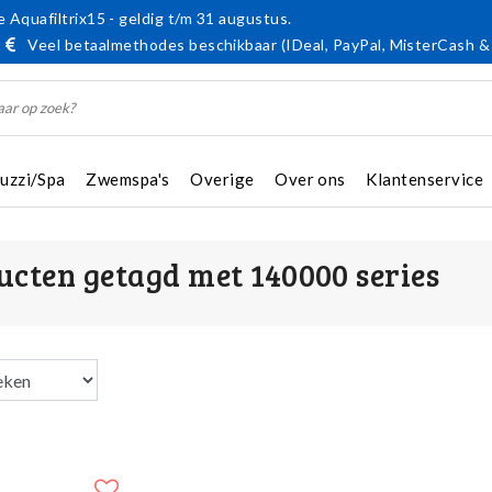
 Aquafiltrix15 - geldig t/m 31 augustus.
Veel betaalmethodes beschikbaar (IDeal, PayPal, MisterCash &
cuzzi/Spa
Zwemspa's
Overige
Over ons
Klantenservice
ucten getagd met 140000 series