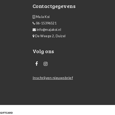
Contactgegevens
MaJa Koi
06-15396521
info@majakoi.nl
De Weege 2, Duizel
Volg ons
Inschrijven nieuwsbrief