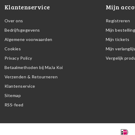
Klantenservice
Mijn acco
Over ons
Registreren
Bedrijfsgegevens
Mijn bestellin
Algemene voorwaarden
Mijn tickets
Cookies
Mijn verlanglij
Privacy Policy
Vergelijk pro
Betaalmethoden bij MaJa Koi
Verzenden & Retourneren
Klantenservice
Sitemap
RSS-feed