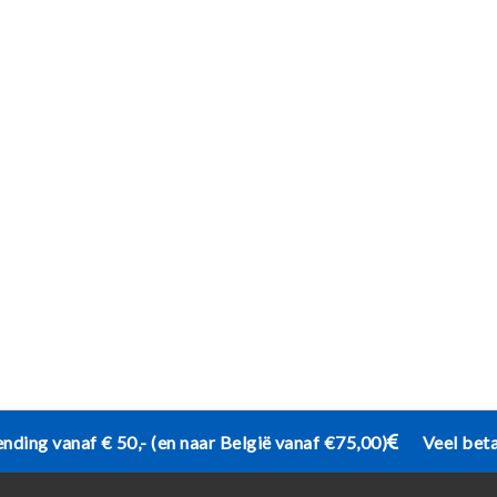
ending vanaf € 50,- (en naar België vanaf €75,00)
Veel bet