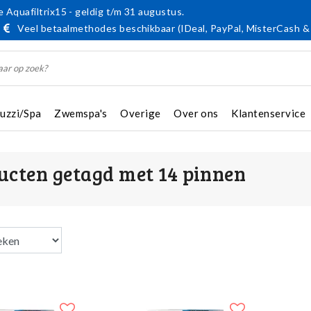
 Aquafiltrix15 - geldig t/m 31 augustus.
Veel betaalmethodes beschikbaar (IDeal, PayPal, MisterCash &
cuzzi/Spa
Zwemspa's
Overige
Over ons
Klantenservice
ucten getagd met 14 pinnen