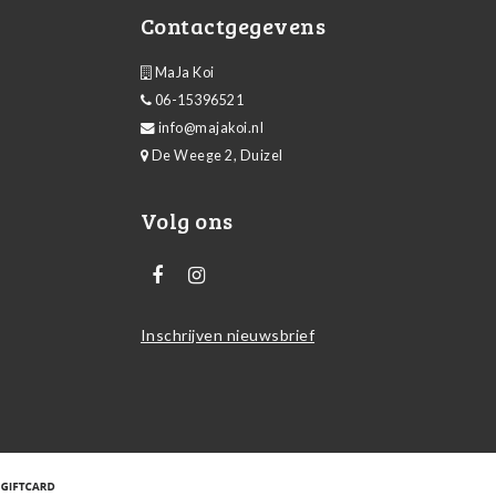
Contactgegevens
MaJa Koi
06-15396521
info@majakoi.nl
De Weege 2, Duizel
Volg ons
Inschrijven nieuwsbrief