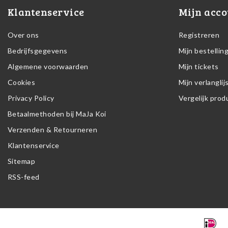
Klantenservice
Mijn acco
Over ons
Registreren
Bedrijfsgegevens
Mijn bestellin
Algemene voorwaarden
Mijn tickets
Cookies
Mijn verlanglij
Privacy Policy
Vergelijk pro
Betaalmethoden bij MaJa Koi
Verzenden & Retourneren
Klantenservice
Sitemap
RSS-feed