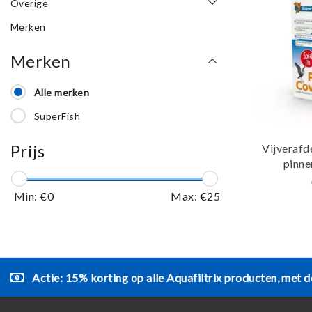
Overige
Merken
Merken
Alle merken
SuperFish
Prijs
Vijveraf
pinne
Min: €
0
Max: €
25
Actie: 15% korting op alle Aquafiltrix producten, met d