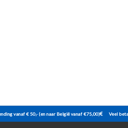
ending vanaf € 50,- (en naar België vanaf €75,00)
Veel bet