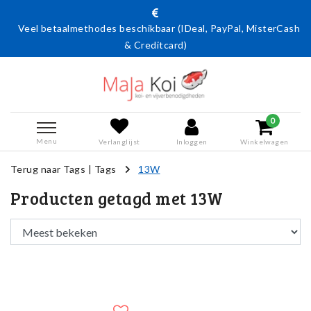
Veel betaalmethodes beschikbaar (IDeal, PayPal, MisterCash
& Creditcard)
0
Menu
Verlanglijst
Inloggen
Winkelwagen
Terug naar Tags
|
Tags
13W
Producten getagd met 13W