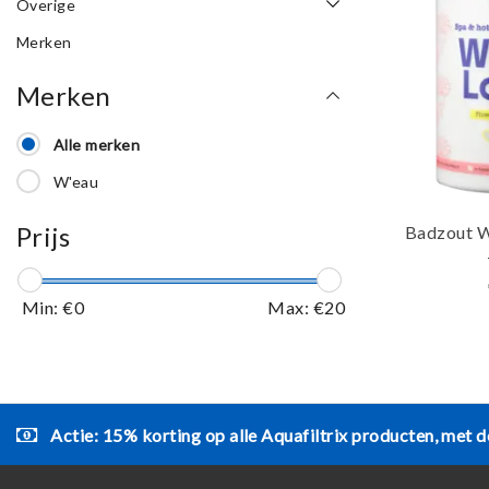
Overige
Merken
Merken
Alle merken
W'eau
Prijs
Badzout W
Min: €
0
Max: €
20
Actie: 15% korting op alle Aquafiltrix producten, met d