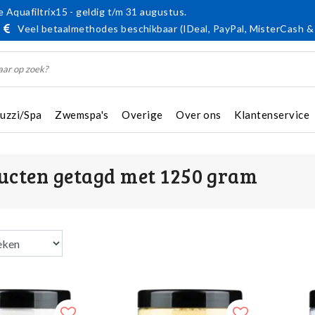
 Aquafiltrix15 - geldig t/m 31 augustus.
Veel betaalmethodes beschikbaar (IDeal, PayPal, MisterCash &
cuzzi/Spa
Zwemspa's
Overige
Over ons
Klantenservice
ucten getagd met 1250 gram