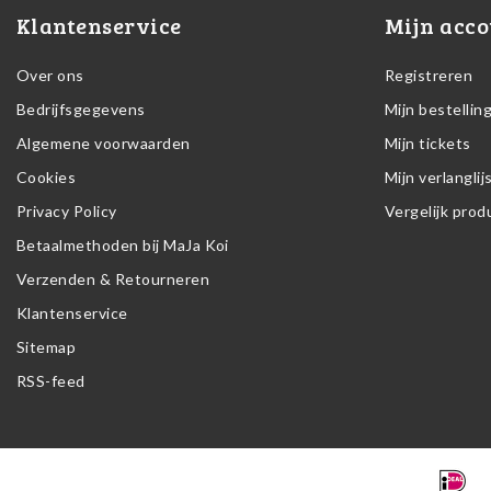
Klantenservice
Mijn acco
Over ons
Registreren
Bedrijfsgegevens
Mijn bestellin
Algemene voorwaarden
Mijn tickets
Cookies
Mijn verlanglij
Privacy Policy
Vergelijk pro
Betaalmethoden bij MaJa Koi
Verzenden & Retourneren
Klantenservice
Sitemap
RSS-feed