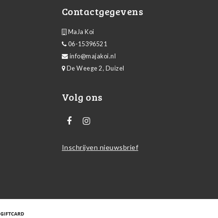
Contactgegevens
MaJa Koi
06-15396521
info@majakoi.nl
De Weege 2, Duizel
Volg ons
Inschrijven nieuwsbrief