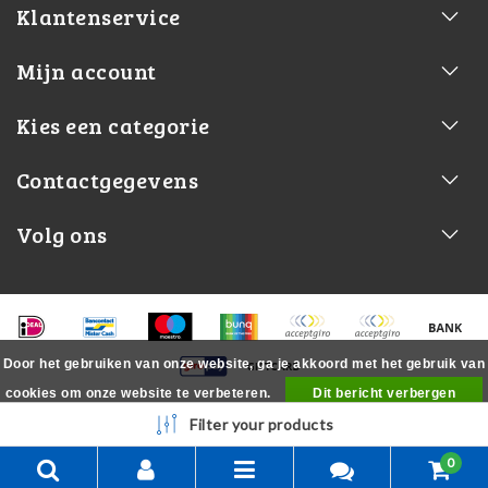
Klantenservice
Mijn account
Kies een categorie
Contactgegevens
Volg ons
Door het gebruiken van onze website, ga je akkoord met het gebruik van
cookies om onze website te verbeteren.
Dit bericht verbergen
Meer over cookies »
Filter your products
0