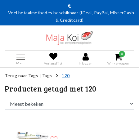
Veel betaalmethodes beschikbaar (IDeal, PayPal, MisterCash
& Creditcard)
0
Menu
Verlanglijst
Inloggen
Winkelwagen
Terug naar Tags
|
Tags
120
Producten getagd met 120