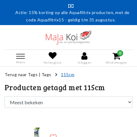
h
Actie: 15% korting op alle Aquafiltrix producten, met de
code Aquafiltrix15 - geldig t/m 31 augustus.
0
Menu
Verlanglijst
Inloggen
Winkelwagen
Terug naar Tags
|
Tags
115cm
Producten getagd met 115cm