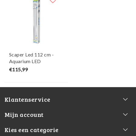
Scaper Led 112 cm -
Aquarium LED
Verlichting - 44 Watt -
€115,99
Superfish
Klantenservice
Mijn account
Kies een categorie