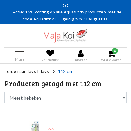
Actie: 15% korting op alle Aquafiltrix producten, met de
code Aquafiltrix15 - geldig t/m 31 augustus.
0
Menu
Verlanglijst
Inloggen
Winkelwagen
Terug naar Tags
|
Tags
112 cm
Producten getagd met 112 cm