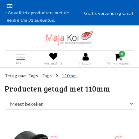
n, met de
Gratis verzending vanaf € 50,- (en naar België vanaf
s.
0
Menu
Verlanglijst
Inloggen
Winkelwagen
Terug naar Tags
|
Tags
110mm
Producten getagd met 110mm