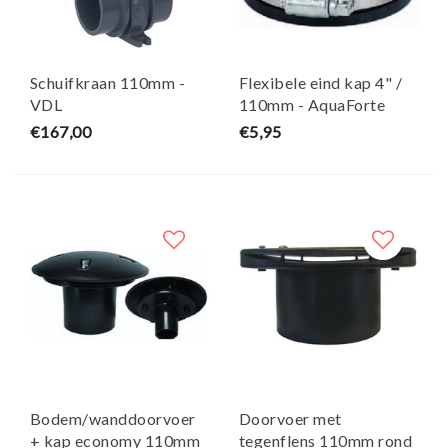
Schuifkraan 110mm -
Flexibele eind kap 4" /
VDL
110mm - AquaForte
€167,00
€5,95
Bodem/wanddoorvoer
Doorvoer met
+ kap economy 110mm
tegenflens 110mm rond