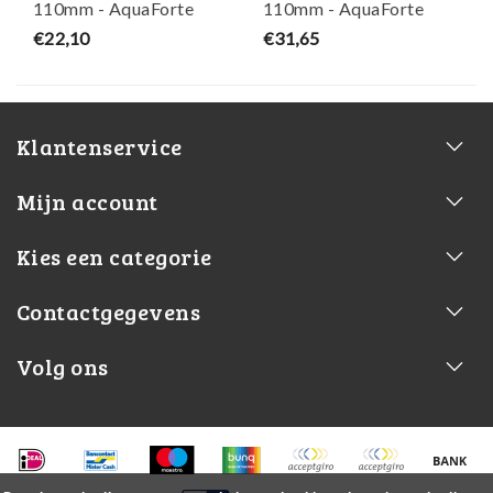
110mm - AquaForte
110mm - AquaForte
€22,10
€31,65
Klantenservice
Mijn account
Kies een categorie
Contactgegevens
Volg ons