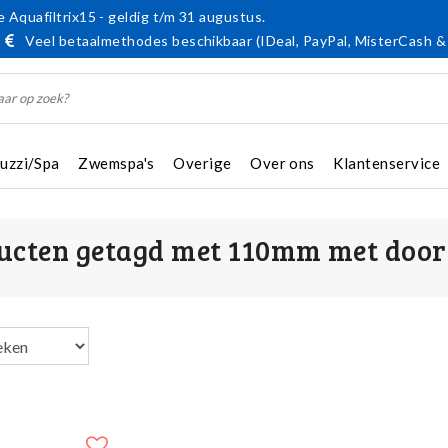
 Aquafiltrix15 - geldig t/m 31 augustus.
Veel betaalmethodes beschikbaar (IDeal, PayPal, MisterCash &
cuzzi/Spa
Zwemspa's
Overige
Over ons
Klantenservice
ucten getagd met 110mm met doo