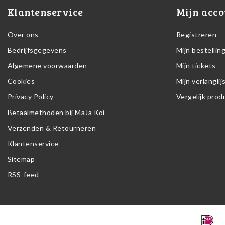
Klantenservice
Mijn acco
Over ons
Registreren
Bedrijfsgegevens
Mijn bestellin
Algemene voorwaarden
Mijn tickets
Cookies
Mijn verlanglij
Privacy Policy
Vergelijk pro
Betaalmethoden bij MaJa Koi
Verzenden & Retourneren
Klantenservice
Sitemap
RSS-feed