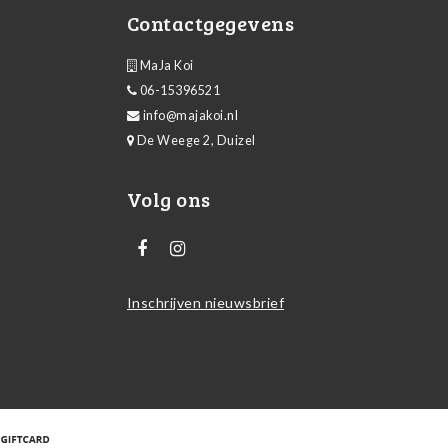
Contactgegevens
MaJa Koi
06-15396521
info@majakoi.nl
De Weege 2, Duizel
Volg ons
Inschrijven nieuwsbrief