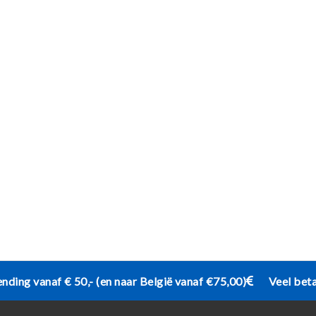
ending vanaf € 50,- (en naar België vanaf €75,00)
Veel bet