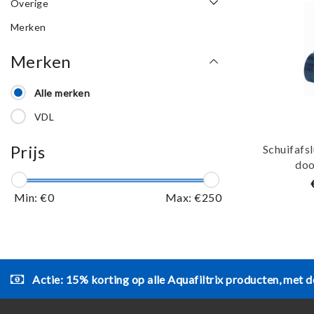
Overige
Merken
Merken
Alle merken
VDL
Prijs
Schuifafs
doo
Min: €
0
Max: €
250
Actie: 15% korting op alle Aquafiltrix producten, met d