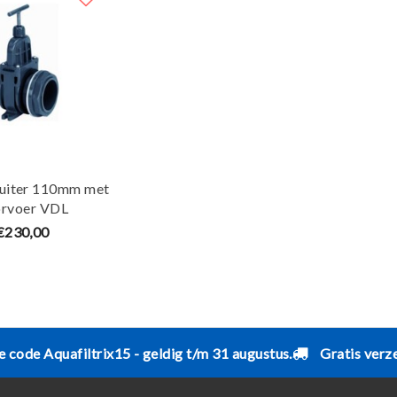
luiter 110mm met
rvoer VDL
€230,00
e code Aquafiltrix15 - geldig t/m 31 augustus.
Gratis verz