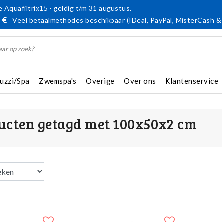
 Aquafiltrix15 - geldig t/m 31 augustus.
Veel betaalmethodes beschikbaar (IDeal, PayPal, MisterCash &
cuzzi/Spa
Zwemspa's
Overige
Over ons
Klantenservice
ucten getagd met 100x50x2 cm