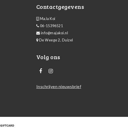
Contactgegevens
MaJa Koi
06-15396521
info@majakoi.nl
De Weege 2, Duizel
Volg ons
Inschrijven nieuwsbrief