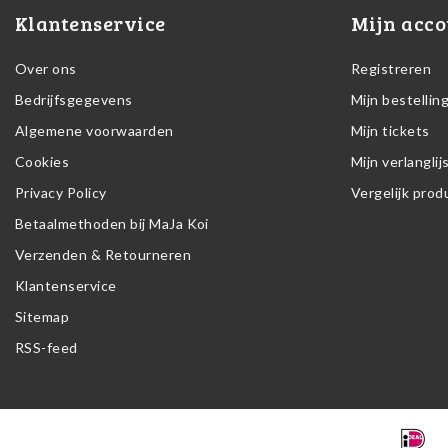
Klantenservice
Mijn acco
Over ons
Registreren
Bedrijfsgegevens
Mijn bestellin
Algemene voorwaarden
Mijn tickets
Cookies
Mijn verlanglij
Privacy Policy
Vergelijk pro
Betaalmethoden bij MaJa Koi
Verzenden & Retourneren
Klantenservice
Sitemap
RSS-feed