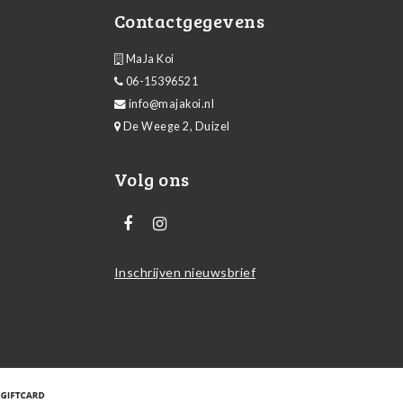
Contactgegevens
MaJa Koi
06-15396521
info@majakoi.nl
De Weege 2, Duizel
Volg ons
Inschrijven nieuwsbrief