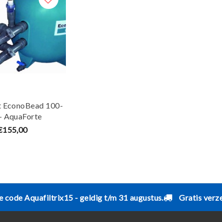
t EconoBead 100-
- AquaForte
€155,00
e code Aquafiltrix15 - geldig t/m 31 augustus.
Gratis verz