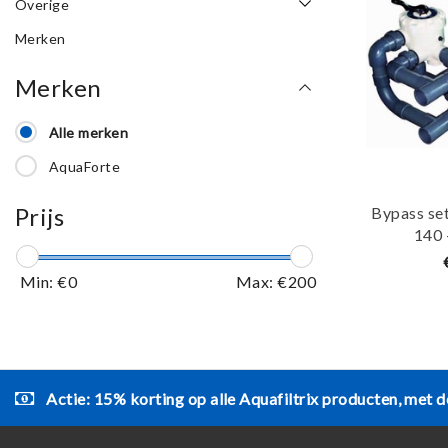
Overige
Merken
Merken
Alle merken
AquaForte
Prijs
Bypass se
140 
Min: €
0
Max: €
200
Actie: 15% korting op alle Aquafiltrix producten, met d