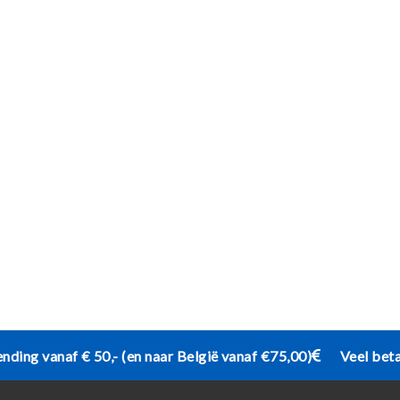
ending vanaf € 50,- (en naar België vanaf €75,00)
Veel bet