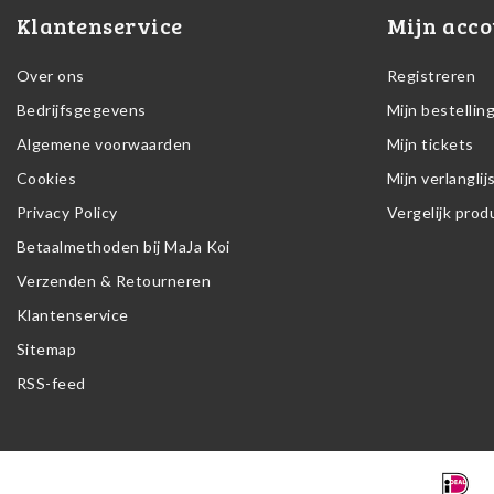
Klantenservice
Mijn acco
Over ons
Registreren
Bedrijfsgegevens
Mijn bestellin
Algemene voorwaarden
Mijn tickets
Cookies
Mijn verlanglij
Privacy Policy
Vergelijk pro
Betaalmethoden bij MaJa Koi
Verzenden & Retourneren
Klantenservice
Sitemap
RSS-feed