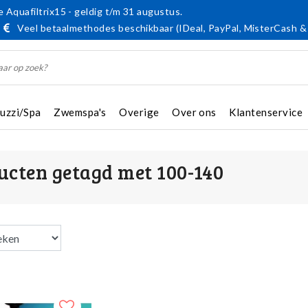
 Aquafiltrix15 - geldig t/m 31 augustus.
Veel betaalmethodes beschikbaar (IDeal, PayPal, MisterCash &
cuzzi/Spa
Zwemspa's
Overige
Over ons
Klantenservice
ucten getagd met 100-140