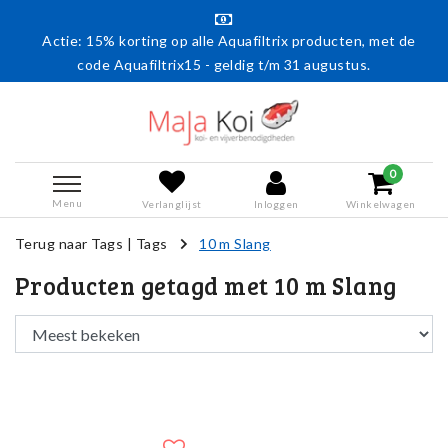
Actie: 15% korting op alle Aquafiltrix producten, met de
code Aquafiltrix15 - geldig t/m 31 augustus.
0
Menu
Verlanglijst
Inloggen
Winkelwagen
Terug naar Tags
|
Tags
10 m Slang
Producten getagd met 10 m Slang