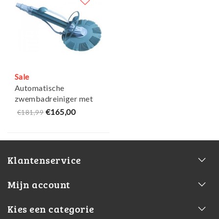
Sale
Automatische
zwembadreiniger met
10m slang - Ubbink
€165,00
€181,99
Klantenservice
Mijn account
Kies een categorie