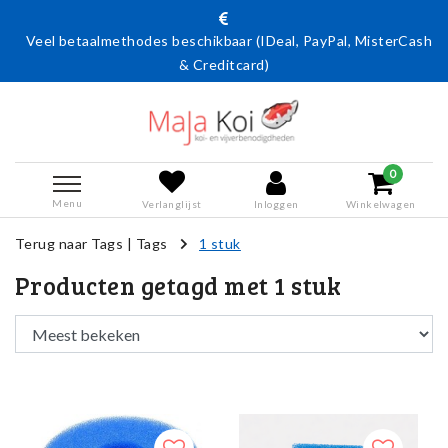
Veel betaalmethodes beschikbaar (IDeal, PayPal, MisterCash
& Creditcard)
0
Menu
Verlanglijst
Inloggen
Winkelwagen
Terug naar Tags
|
Tags
1 stuk
Producten getagd met 1 stuk