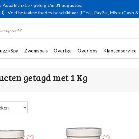
 Aquafiltrix15 - geldig t/m 31 augustus.
Veel betaalmethodes beschikbaar (IDeal, PayPal, MisterCash &
cuzzi/Spa
Zwemspa's
Overige
Over ons
Klantenservice
ucten getagd met 1 Kg