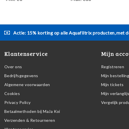
Actie: 15% korting op alle Aquafiltrix producten, met d
Klantenservice
Mijn acco
Over ons
Registreren
Bedrijfsgegevens
Mijn bestellin
Algemene voorwaarden
Mijn tickets
Cookies
Mijn verlanglij
Privacy Policy
Vergelijk pro
Betaalmethoden bij MaJa Koi
Verzenden & Retourneren