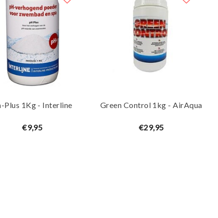
-Plus 1Kg - Interline
Green Control 1kg - AirAqua
€9,95
€29,95