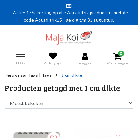
Actie: 15% korting op alle Aquafiltrix producten, met de
code Aquafiltrix15 - geldig t/m 31 augustus.
0
Menu
Verlanglijst
Inloggen
Winkelwagen
Terug naar Tags
|
Tags
1 cm dikte
Producten getagd met 1 cm dikte