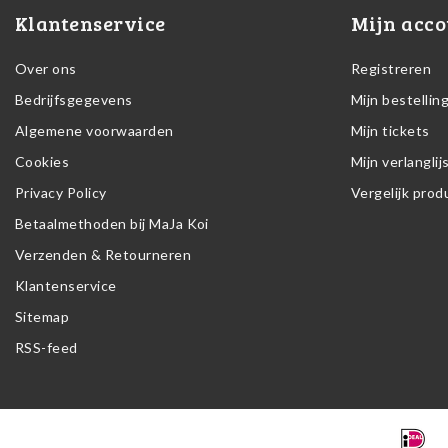
Klantenservice
Mijn acco
Over ons
Registreren
Bedrijfsgegevens
Mijn bestellin
Algemene voorwaarden
Mijn tickets
Cookies
Mijn verlanglij
Privacy Policy
Vergelijk pro
Betaalmethoden bij MaJa Koi
Verzenden & Retourneren
Klantenservice
Sitemap
RSS-feed