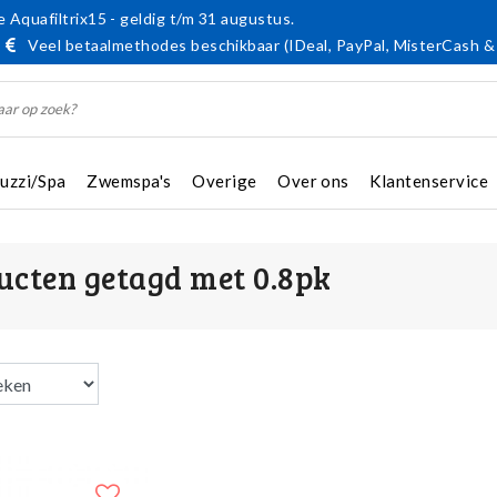
 Aquafiltrix15 - geldig t/m 31 augustus.
Veel betaalmethodes beschikbaar (IDeal, PayPal, MisterCash &
cuzzi/Spa
Zwemspa's
Overige
Over ons
Klantenservice
ucten getagd met 0.8pk