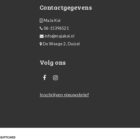
Contactgegevens
MaJa Koi
06-15396521
info@majakoi.nl
De Weege 2, Duizel
Volg ons
Inschrijven nieuwsbrief