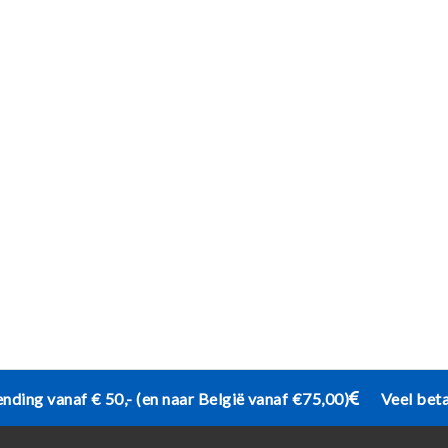
ending vanaf € 50,- (en naar België vanaf €75,00)
Veel bet