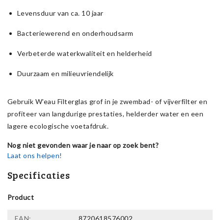
Levensduur van ca. 10 jaar
Bacteriewerend en onderhoudsarm
Verbeterde waterkwaliteit en helderheid
Duurzaam en milieuvriendelijk
Gebruik W’eau Filterglas grof in je zwembad- of vijverfilter en
profiteer van langdurige prestaties, helderder water en een
lagere ecologische voetafdruk.
Nog niet gevonden waar je naar op zoek bent?
Laat ons helpen!
Specificaties
Product
EAN:
8720618576002