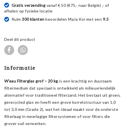
Gratis verzending
vanaf € 50 (€75,- naar België) ,- of
afhalen op fysieke locatie
Ruim
300 klanten
beoordelen MaJa Koi met een
9.5
Deel dit product
Informatie
W’eau Filterglas grof – 20 kg
is een krachtig en duurzaam
filtermedium dat speciaal is ontwikkeld als milieuvriendelijk
alternatief voor traditioneel filterzand. Het bestaat uit groen,
gerecycled glas en heeft een grove korrelstructuur van 1,0
tot 3,0 mm (Grade 2), wat het ideaal maakt voor de onderste
filterlaag in meerlagige filtersystemen of voor filters die
grover vuil verwerken.