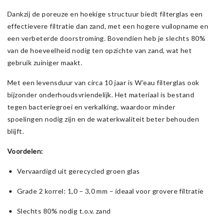
Dankzij de poreuze en hoekige structuur biedt filterglas een
effectievere filtratie dan zand, met een hogere vuilopname en
een verbeterde doorstroming. Bovendien heb je slechts 80%
van de hoeveelheid nodig ten opzichte van zand, wat het
gebruik zuiniger maakt.
Met een levensduur van circa 10 jaar is W’eau filterglas ook
bijzonder onderhoudsvriendelijk. Het materiaal is bestand
tegen bacteriegroei en verkalking, waardoor minder
spoelingen nodig zijn en de waterkwaliteit beter behouden
blijft.
Voordelen:
Vervaardigd uit gerecycled groen glas
Grade 2 korrel: 1,0 – 3,0 mm – ideaal voor grovere filtratie
Slechts 80% nodig t.o.v. zand