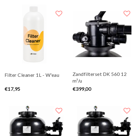
Zandfilterset DK 560 12
Filter Cleaner 1L - W'eau
m³/u
€17,95
€399,00