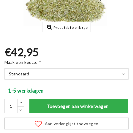
Press tab to enlarge
€42,95
Maak een keuze:
*
Standaard
1-5 werkdagen
|
Toevoegen aan winkelwagen
Aan verlanglijst toevoegen