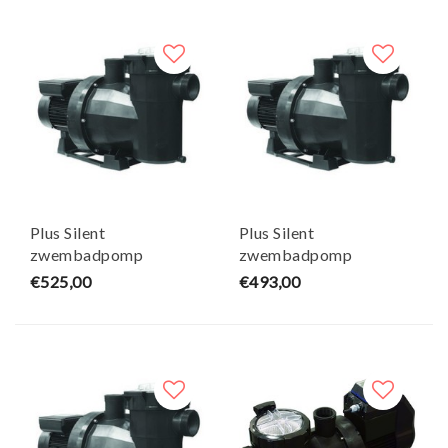
Plus Silent
Plus Silent
zwembadpomp
zwembadpomp
1PK/400V - Victoria
0,5PK/400V - Victoria
€525,00
€493,00