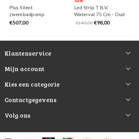
Sale
Plus Silent
Led Strip T.B.V.
zwembadpomp
Waterval 75 Cm - Oud
0,75PK/400V - Victoria
model - Victoria
€507,00
€98,00
€140,00
Klantenservice
Mijn account
Kies een categorie
Contactgegevens
Volg ons