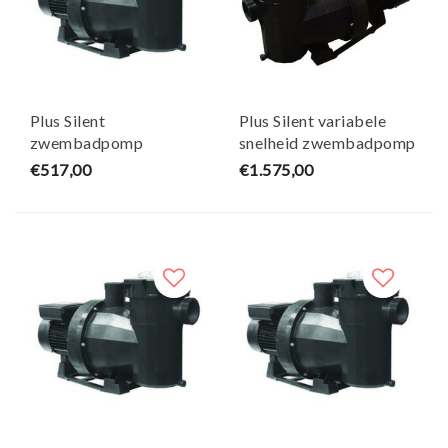
Plus Silent
Plus Silent variabele
zwembadpomp
snelheid zwembadpomp
0,5PK/230V - Victoria
2PK VSC - Victoria
€517,00
€1.575,00