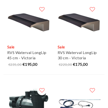
Sale
Sale
RVS Waterval LongLip
RVS Waterval LongLip
45 cm - Victoria
30 cm - Victoria
€195,00
€175,00
€235,00
€220,00