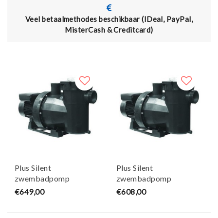
Veel betaalmethodes beschikbaar (IDeal, PayPal,
MisterCash & Creditcard)
Plus Silent
Plus Silent
zwembadpomp
zwembadpomp
2PK/230V - Victoria
1,5PK/230V - Victoria
€649,00
€608,00