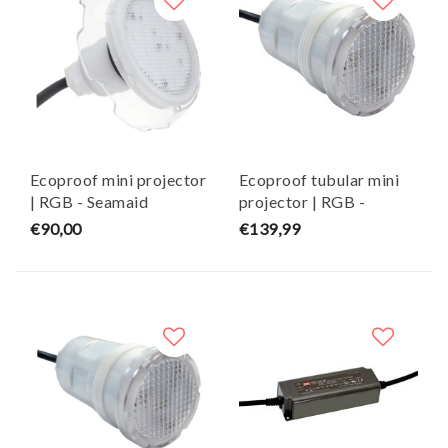
Ecoproof mini projector
Ecoproof tubular mini
| RGB - Seamaid
projector | RGB -
Seamaid
€90,00
€139,99