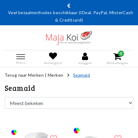
Veel betaalmethodes beschikbaar (IDeal, PayPal, MisterCash
& Creditcard)
0
Menu
Verlanglijst
Inloggen
Winkelwagen
Terug naar Merken
|
Merken
Seamaid
Seamaid