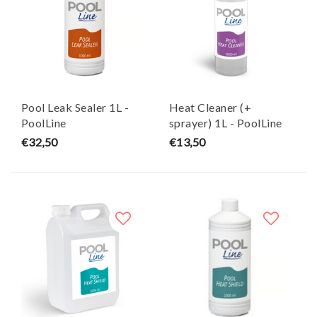
Pool Leak Sealer 1L -
Heat Cleaner (+
PoolLine
sprayer) 1L - PoolLine
€32,50
€13,50