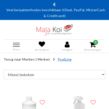
Veel betaalmethodes beschikbaar (IDeal, PayPal, MisterCash
& Creditcard)
0
Menu
Verlanglijst
Inloggen
Winkelwagen
Terug naar Merken
|
Merken
PoolLine