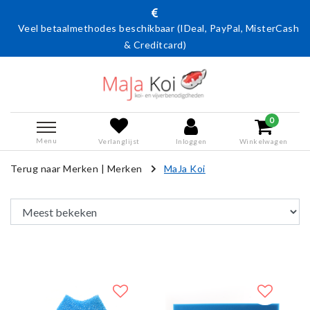
Veel betaalmethodes beschikbaar (IDeal, PayPal, MisterCash
& Creditcard)
0
Menu
Verlanglijst
Inloggen
Winkelwagen
Terug naar Merken
|
Merken
MaJa Koi