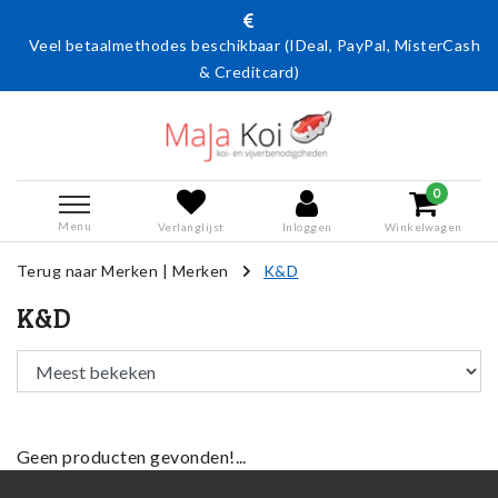
Veel betaalmethodes beschikbaar (IDeal, PayPal, MisterCash
& Creditcard)
0
Menu
Verlanglijst
Inloggen
Winkelwagen
Terug naar Merken
|
Merken
K&D
K&D
Geen producten gevonden!...