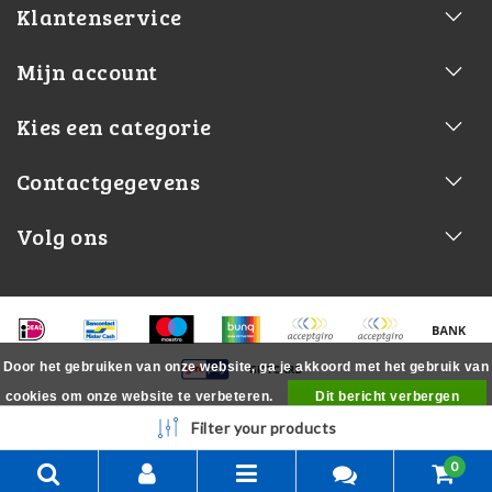
Klantenservice
Mijn account
Kies een categorie
Contactgegevens
Volg ons
Door het gebruiken van onze website, ga je akkoord met het gebruik van
cookies om onze website te verbeteren.
Dit bericht verbergen
Meer over cookies »
Filter your products
0