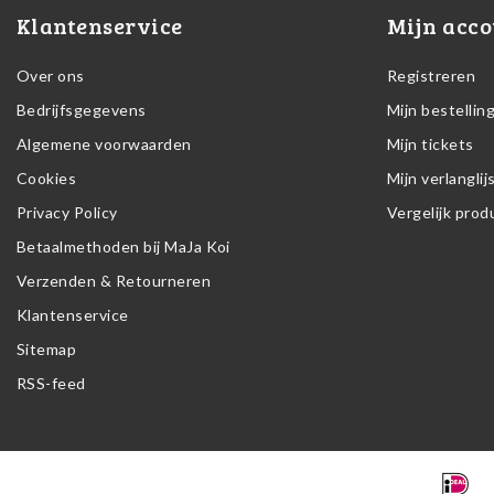
Klantenservice
Mijn acco
Over ons
Registreren
Bedrijfsgegevens
Mijn bestellin
Algemene voorwaarden
Mijn tickets
Cookies
Mijn verlanglij
Privacy Policy
Vergelijk pro
Betaalmethoden bij MaJa Koi
Verzenden & Retourneren
Klantenservice
Sitemap
RSS-feed