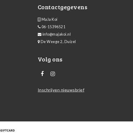
Contactgegevens
MaJa Koi
06-15396521
info@majakoi.nl
De Weege 2, Duizel
Volg ons
Inschrijven nieuwsbrief