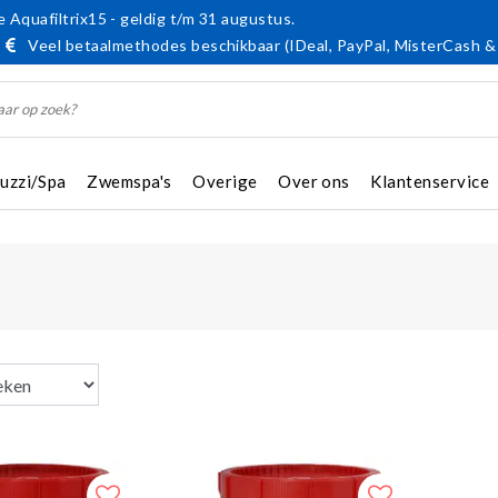
 Aquafiltrix15 - geldig t/m 31 augustus.
Veel betaalmethodes beschikbaar (IDeal, PayPal, MisterCash &
cuzzi/Spa
Zwemspa's
Overige
Over ons
Klantenservice