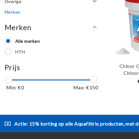
Overige
Merken
Merken
Alle merken
HTH
Prijs
Chloor G
Chloo
Min: €
0
Max: €
150
Actie: 15% korting op alle Aquafiltrix producten, met d