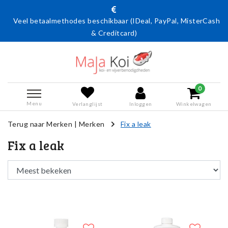
Veel betaalmethodes beschikbaar (IDeal, PayPal, MisterCash
& Creditcard)
0
Menu
Verlanglijst
Inloggen
Winkelwagen
Terug naar Merken
|
Merken
Fix a leak
Fix a leak