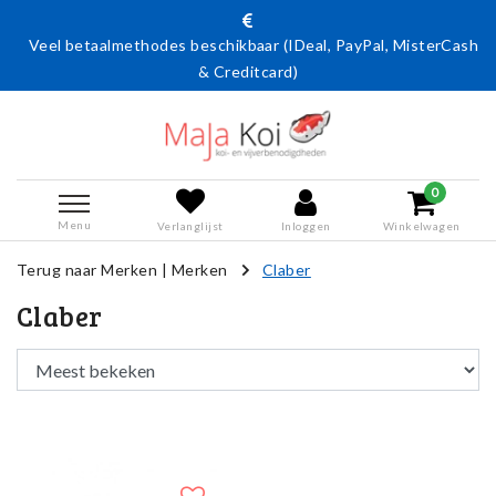
Veel betaalmethodes beschikbaar (IDeal, PayPal, MisterCash
& Creditcard)
0
Menu
Verlanglijst
Inloggen
Winkelwagen
Terug naar Merken
|
Merken
Claber
Claber