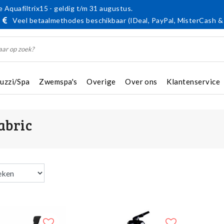
 Aquafiltrix15 - geldig t/m 31 augustus.
Veel betaalmethodes beschikbaar (IDeal, PayPal, MisterCash &
cuzzi/Spa
Zwemspa's
Overige
Over ons
Klantenservice
abric