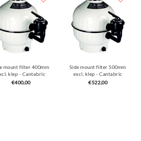
e mount filter 400mm
Side mount filter 500mm
xcl. klep - Cantabric
excl. klep - Cantabric
€400,00
€522,00