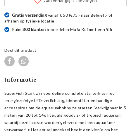
Aan verlanglijst toevoegen
Gratis verzending
vanaf € 50 (€75,- naar België) ,- of
afhalen op fysieke locatie
Ruim
300 klanten
beoordelen MaJa Koi met een
9.5
Deel dit product
Informatie
SuperFish Start zijn voordelige complete starterkits met
energiezuinige LED-verlichting, binnenfilter en handige
accessoires om de aquarium­hobby te starten. Verkrijgbaar in 5
maten van 20 tot 146 liter, als goudvis- of tropisch aquarium,
waarbij deze laatste worden geleverd met een aquarium­
verwarmer! • Het aquariumdeksel heeft een klepje om het