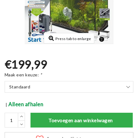
Press tab to enlarge
€199,99
Maak een keuze:
*
Standaard
Alleen afhalen
|
Toevoegen aan winkelwagen