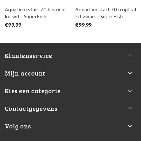
Aquarium start 70 tropical
Aquarium start 70 tropical
kit wit - SuperFish
kit zwart - SuperFish
€99,99
€99,99
Klantenservice
Mijn account
Kies een categorie
Contactgegevens
Volg ons