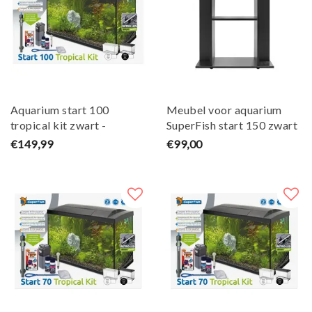
Aquarium start 100
Meubel voor aquarium
tropical kit zwart -
SuperFish start 150 zwart
SuperFish
€149,99
€99,00