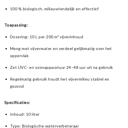
100 % biologisch, milieuvriendelijk en effectief
Toepassing:
Dosering: 10 L per 200 m³ vijverinhoud
Meng met vijverwater en verdeel gelijkmatig over het
oppervlak
Zet UVC- en ozonapparatuur 24–48 uur uit na gebruik
Regelmatig gebruik houdt het vijvermilieu stabiel en
gezond
Specificaties:
Inhoud: 10 liter
Type: Biologische waterverbeteraar