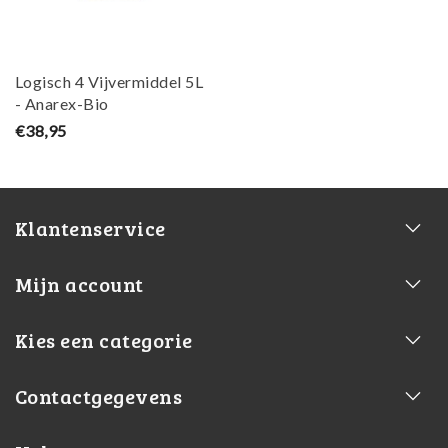
Logisch 4 Vijvermiddel 5L
- Anarex-Bio
€38,95
Klantenservice
Mijn account
Kies een categorie
Contactgegevens