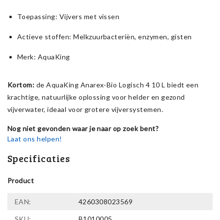
Toepassing: Vijvers met vissen
Actieve stoffen: Melkzuurbacteriën, enzymen, gisten
Merk: AquaKing
Kortom:
de AquaKing Anarex-Bio Logisch 4 10 L biedt een
krachtige, natuurlijke oplossing voor helder en gezond
vijverwater, ideaal voor grotere vijversystemen.
Nog niet gevonden waar je naar op zoek bent?
Laat ons helpen!
Specificaties
Product
EAN:
4260308023569
SKU:
B1010005