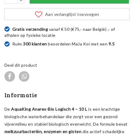
Aan verlanglijst toevoegen
Gratis verzending
vanaf € 50 (€75,- naar België) ,- of
afhalen op fysieke locatie
Ruim
300 klanten
beoordelen MaJa Koi met een
9.5
Deel dit product
Informatie
De
AquaKing Anarex-Bio Logisch 4 – 10 L
is een krachtige
biologische waterbehandelaar die zorgt voor een gezond
vijvermilieu en stabiel biologisch evenwicht. De formule bevat
melkzuurbacteriën, enzymen en gisten
die actief schadelijke