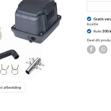
Gratis ver
locatie
Ruim
300 
Deel dit produ
ot afbeelding