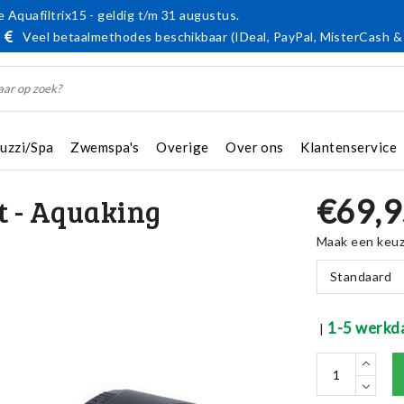
 Aquafiltrix15 - geldig t/m 31 augustus.
Veel betaalmethodes beschikbaar (IDeal, PayPal, MisterCash &
cuzzi/Spa
Zwemspa's
Overige
Over ons
Klantenservice
€69,9
t - Aquaking
Maak een keu
Standaard
1-5 werkd
|