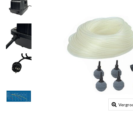
Vergro