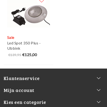
Sale
Led Spot 350 Plus -
Ubbink
€125,00
€139,95
Klantenservice
Mijn account
Kies een categorie