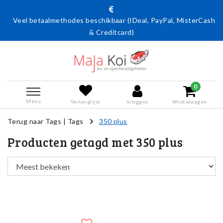
Veel betaalmethodes beschikbaar (IDeal, PayPal, MisterCash
& Creditcard)
0
Menu
Verlanglijst
Inloggen
Winkelwagen
Terug naar Tags
|
Tags
350 plus
Producten getagd met 350 plus