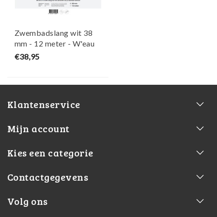
Zwembadslang wit 38
mm - 12 meter - W'eau
€38,95
Klantenservice
Mijn account
Kies een categorie
Contactgegevens
Volg ons