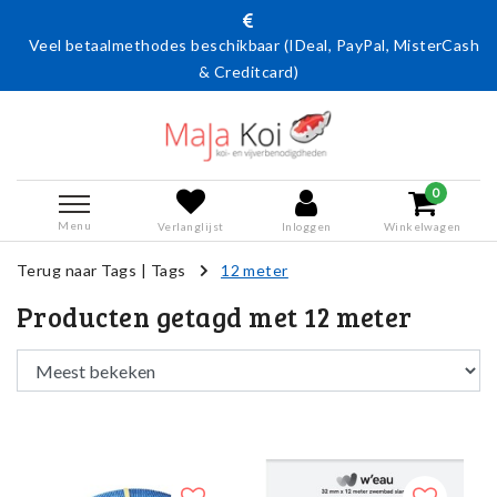
Veel betaalmethodes beschikbaar (IDeal, PayPal, MisterCash
& Creditcard)
0
Menu
Verlanglijst
Inloggen
Winkelwagen
Terug naar Tags
|
Tags
12 meter
Producten getagd met 12 meter