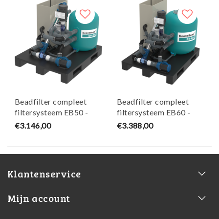
Beadfilter compleet
Beadfilter compleet
filtersysteem EB50 -
filtersysteem EB60 -
AquaForte
AquaForte
€3.146,00
€3.388,00
Klantenservice
Mijn account