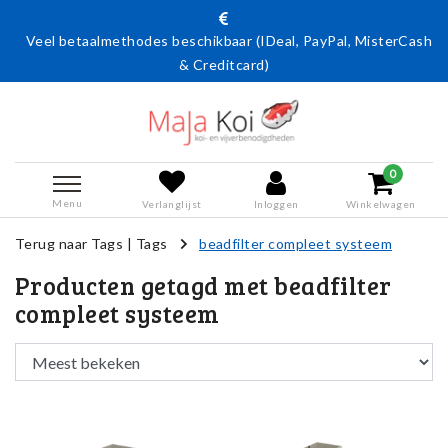
Veel betaalmethodes beschikbaar (IDeal, PayPal, MisterCash
& Creditcard)
0
Menu
Verlanglijst
Inloggen
Winkelwagen
Terug naar Tags
|
Tags
beadfilter compleet systeem
Producten getagd met beadfilter
compleet systeem