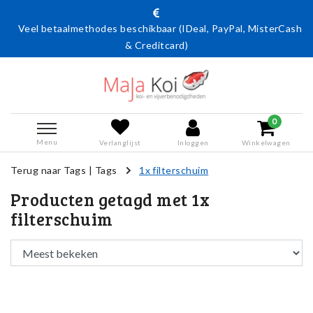
Veel betaalmethodes beschikbaar (IDeal, PayPal, MisterCash
& Creditcard)
0
Menu
Verlanglijst
Inloggen
Winkelwagen
Terug naar Tags
|
Tags
1x filterschuim
Producten getagd met 1x
filterschuim